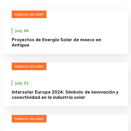
PANELES SOLARES
July 04
Proyectos de Energía Solar de meeco en
Antigua
PANELES SOLARES
July 01
Intersolar Europe 2024: Símbolo de innovación y
conectividad en la industria solar
PANELES SOLARES