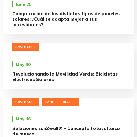
June 25
Comparación de los distintos tipos de paneles
solares: ¿Cuál se adapta mejor a sus
necesidades?
NOVEDADES
May 30
Revolucionando la Movilidad Verde: Bicicletas
Eléctricas Solares
NOVEDADES
PANELES SOLARES
May 16
Soluciones sun2wall® – Concepto fotovoltaico
de meeco