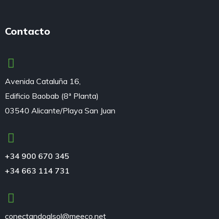
Contacto
Avenida Cataluña 16,
Edificio Baobab (8ª Planta)
03540 Alicante/Playa San Juan
+34 900 670 345
+34 663 114 731
conectandoalsol@meeco.net