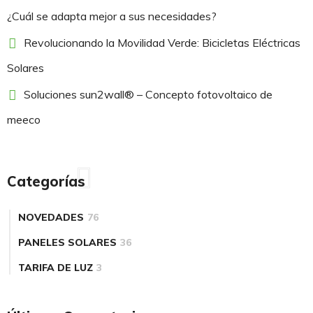
¿Cuál se adapta mejor a sus necesidades?
Revolucionando la Movilidad Verde: Bicicletas Eléctricas
Solares
Soluciones sun2wall® – Concepto fotovoltaico de
meeco
Categorías
NOVEDADES
76
PANELES SOLARES
36
TARIFA DE LUZ
3